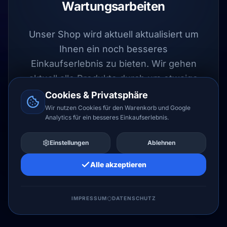
Wartungsarbeiten
Unser Shop wird aktuell aktualisiert um
Ihnen ein noch besseres
Einkaufserlebnis zu bieten. Wir gehen
aktuell alle Produkte durch um etwaige
Fehler auszuschließen.
Cookies & Privatsphäre
Wir nutzen Cookies für den Warenkorb und Google
Analytics für ein besseres Einkaufserlebnis.
UPDATE LÄUFT
Einstellungen
Ablehnen
Alle akzeptieren
LIZENZHERO LTD
IMPRESSUM
DATENSCHUTZ