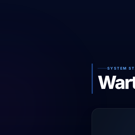
SYSTEM S
War