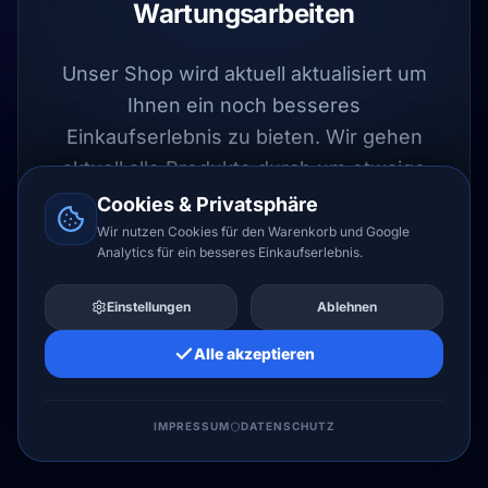
Wartungsarbeiten
Unser Shop wird aktuell aktualisiert um
Ihnen ein noch besseres
Einkaufserlebnis zu bieten. Wir gehen
aktuell alle Produkte durch um etwaige
Fehler auszuschließen.
Cookies & Privatsphäre
Wir nutzen Cookies für den Warenkorb und Google
Analytics für ein besseres Einkaufserlebnis.
UPDATE LÄUFT
Einstellungen
Ablehnen
Alle akzeptieren
LIZENZHERO LTD
IMPRESSUM
DATENSCHUTZ