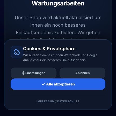
Wartungsarbeiten
Unser Shop wird aktuell aktualisiert um
Ihnen ein noch besseres
Einkaufserlebnis zu bieten. Wir gehen
aktuell alle Produkte durch um etwaige
Fehler auszuschließen.
Cookies & Privatsphäre
Wir nutzen Cookies für den Warenkorb und Google
Analytics für ein besseres Einkaufserlebnis.
UPDATE LÄUFT
Einstellungen
Ablehnen
Alle akzeptieren
LIZENZHERO LTD
IMPRESSUM
DATENSCHUTZ