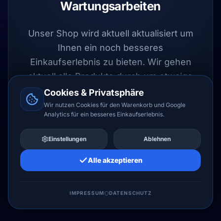
Wartungsarbeiten
Unser Shop wird aktuell aktualisiert um
Ihnen ein noch besseres
Einkaufserlebnis zu bieten. Wir gehen
aktuell alle Produkte durch um etwaige
Fehler auszuschließen.
Cookies & Privatsphäre
Wir nutzen Cookies für den Warenkorb und Google
Analytics für ein besseres Einkaufserlebnis.
UPDATE LÄUFT
Einstellungen
Ablehnen
Alle akzeptieren
LIZENZHERO LTD
IMPRESSUM
DATENSCHUTZ