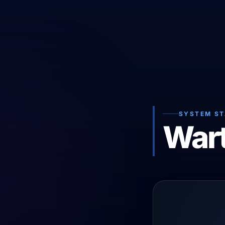
SYSTEM S
War