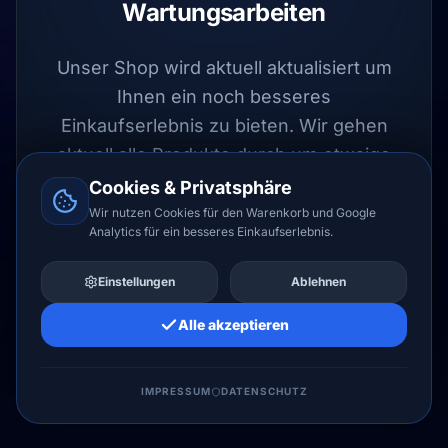
Wartungsarbeiten
Unser Shop wird aktuell aktualisiert um
Ihnen ein noch besseres
Einkaufserlebnis zu bieten. Wir gehen
aktuell alle Produkte durch um etwaige
Fehler auszuschließen.
Cookies & Privatsphäre
Wir nutzen Cookies für den Warenkorb und Google
Analytics für ein besseres Einkaufserlebnis.
UPDATE LÄUFT
Einstellungen
Ablehnen
Alle akzeptieren
LIZENZHERO LTD
IMPRESSUM
DATENSCHUTZ