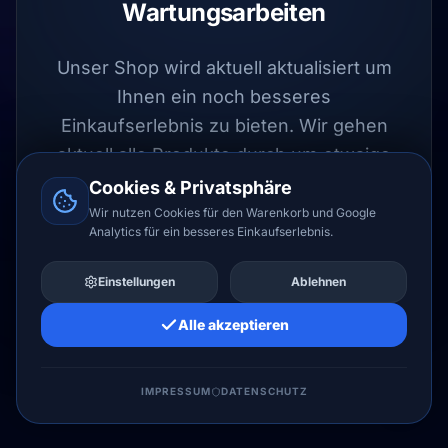
Wartungsarbeiten
Unser Shop wird aktuell aktualisiert um
Ihnen ein noch besseres
Einkaufserlebnis zu bieten. Wir gehen
aktuell alle Produkte durch um etwaige
Fehler auszuschließen.
Cookies & Privatsphäre
Wir nutzen Cookies für den Warenkorb und Google
Analytics für ein besseres Einkaufserlebnis.
UPDATE LÄUFT
Einstellungen
Ablehnen
Alle akzeptieren
LIZENZHERO LTD
IMPRESSUM
DATENSCHUTZ