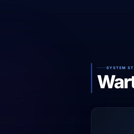
SYSTEM S
War